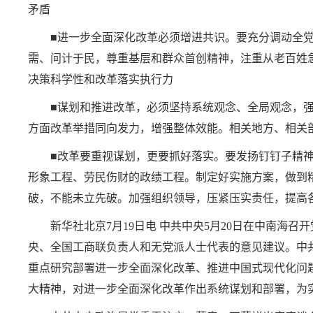
矛盾
■进一步全面深化改革必须增进共识。要充分调动全
需、问计于民，尊重基层和群众首创精神，注重从老百姓
决策科学性和改革落实执行力
■谋划和推进改革，必须坚持系统观念、全局观念，
方面改革举措同向发力，增强整体效能。相关地方、相关
■改革要重视谋划，更要抓好落实。要发扬钉钉子精
形象工程、劳民伤财的政绩工程。制定好实施方案，做到
破，不能未立先破。加强组织领导，压紧压实责任，提高
新华社北京7月19日电 中共中央5月20日在中南
央、全国工商联负责人和无党派人士代表的意见建议。中
重点研究部署进一步全面深化改革、推进中国式现代化问
大精神，对进一步全面深化改革作出系统谋划和部署，为