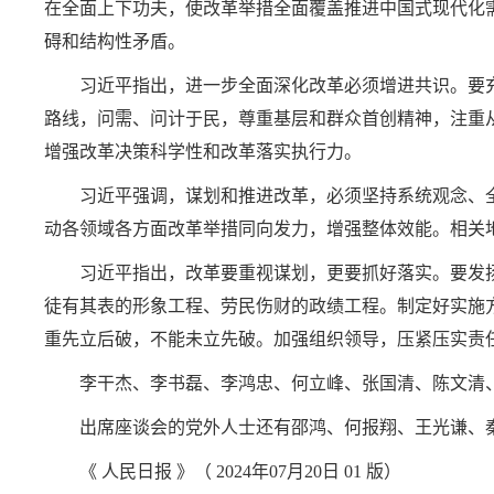
在全面上下功夫，使改革举措全面覆盖推进中国式现代化
碍和结构性矛盾。
习近平指出，进一步全面深化改革必须增进共识。要
路线，问需、问计于民，尊重基层和群众首创精神，注重
增强改革决策科学性和改革落实执行力。
习近平强调，谋划和推进改革，必须坚持系统观念、
动各领域各方面改革举措同向发力，增强整体效能。相关
习近平指出，改革要重视谋划，更要抓好落实。要发
徒有其表的形象工程、劳民伤财的政绩工程。制定好实施
重先立后破，不能未立先破。加强组织领导，压紧压实责
李干杰、李书磊、李鸿忠、何立峰、张国清、陈文清
出席座谈会的党外人士还有邵鸿、何报翔、王光谦、
《 人民日报 》（ 2024年07月20日 01 版）