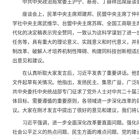
中共中央政治局常委王沪宁、蔡奇、丁薛祥出席座谈
座谈会上，民革中央主席郑建邦、民盟中央主席丁仲
学社中央主席武维华、台盟中央主席苏辉、全国工商联主
代化的决定稿表示完全赞同，一致认为这科学谋划了进一
任务等，具有重大的理论意义、实践意义和时代意义，并
制改革、破解人才培养机制性障碍、构建同科技创新相适
出意见和建议。
在认真听取大家发言后，习近平发表了重要讲话。他
文件起草有关情况。他指出，发扬民主、集思广益，广泛
共中央委托中央统战部专门征求了党外人士对中共二十届
体目标、需要遵循的重要原则，各领域进一步深化改革的
议。大家在刚才发言中提出了很好的意见和建议，我们将
习近平强调，进一步全面深化改革要直面问题。强化
社会公平正义的热点问题、民生方面的难点问题、党的建