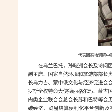
代表团实地调研中
在乌兰巴托，孙晓洲会长及访问
副主席、国家自然环境和旅游部部长
长乌力吉、蒙中俄文化与经济促进会
罗斯全权特命大使德丽格尔玛、蒙古
肉类企业联合会总会长苏和巴特等会
碳经济、贸易结算便利化平台创新及