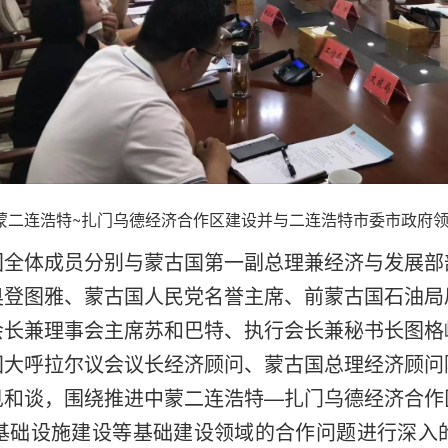
蒙二连浩特~扎门乌德经济合作区建设并与二连浩特市委市政府
团全体成员分别与蒙古国第一副总理兼经济与发展部
奥登图雅、蒙古国人民党名誉主席、前蒙古国石油局
会长兼理事会主席苏和巴特、执行会长兼秘书长图格
国大呼拉尔议会议长经济顾问、蒙古国总理经济顾问
见和谈，围绕推进中蒙二连浩特
—扎门乌德经济合作
基础设施建设等基础建设领域的合作问题进行深入