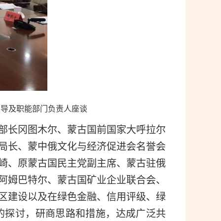
领导及职能部门负责人座谈
部长冈图木尔、蒙古国前国家大呼拉尔
局长、蒙中俄文化与经济促进会名誉会
崎、原蒙古国民主党副主席、蒙古驻俄
阿姆巴特尔、蒙古国矿业企业联合会、
区建设以及在绿色金融、信用评级、绿
的探讨，研商思路和措施，达成广泛共