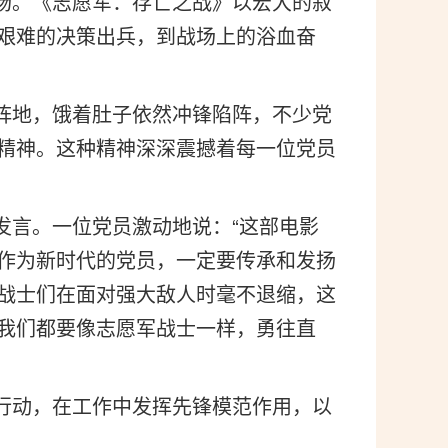
场。《志愿军：存亡之战》以宏大的叙
艰难的决策出兵，到战场上的浴血奋
阵地，饿着肚子依然冲锋陷阵，不少党
精神。这种精神深深震撼着每一位党员
言。一位党员激动地说：“这部电影
作为新时代的党员，一定要传承和发扬
军战士们在面对强大敌人时毫不退缩，这
我们都要像志愿军战士一样，勇往直
行动，在工作中发挥先锋模范作用，以