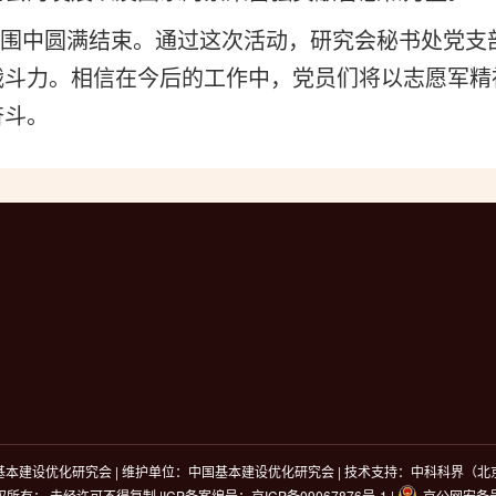
中圆满结束。通过这次活动，研究会秘书处党支
战斗力。相信在今后的工作中，党员们将以志愿军精
奋斗。
本建设优化研究会 | 维护单位：中国基本建设优化研究会 | 技术支持：中科科界（
权所有： 未经许可不得复制 |ICP备案编号：
京ICP备09067876号-1
|
京公网安备