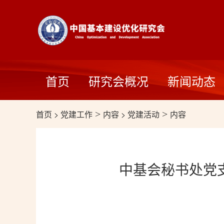
首页
研究会概况
新闻动态
首页
>
党建工作
>
内容
>
党建活动
>
内容
中基会秘书处党