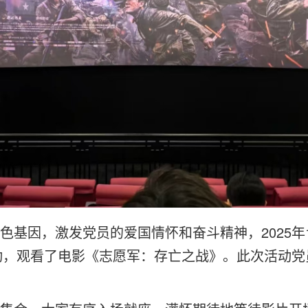
因，激发党员的爱国情怀和奋斗精神，2025年
动，观看了电影《志愿军：存亡之战》。此次活动党