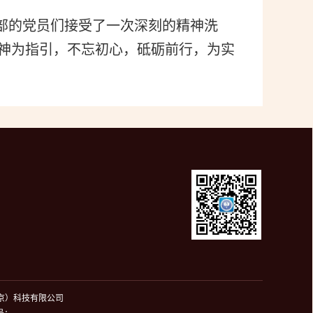
部的党员们接受了一次深刻的精神洗
神为指引，不忘初心，砥砺前行，为实
北京）科技有限公司
号：