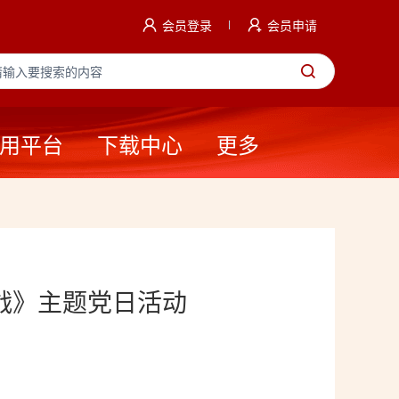
会员登录
会员申请
用平台
下载中心
更多
战》主题党日活动