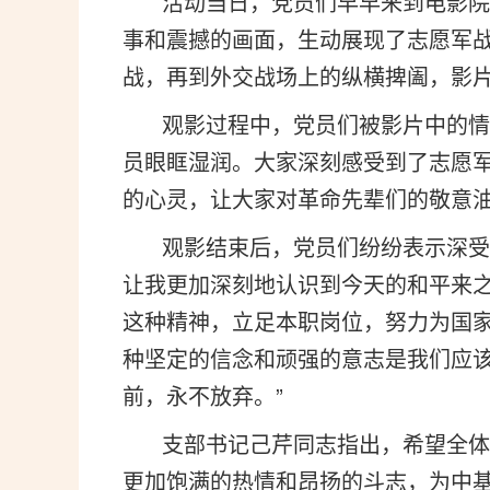
活动当日，党员们早早来到电影院集
事和震撼的画面，生动展现了志愿军
战，再到外交战场上的纵横捭阖，影
观影过程中，党员们被影片中的情节
员眼眶湿润。大家深刻感受到了志愿
的心灵，让大家对革命先辈们的敬意
观影结束后，党员们纷纷表示深受教
让我更加深刻地认识到今天的和平来
这种精神，立足本职岗位，努力为国家
种坚定的信念和顽强的意志是我们应
前，永不放弃。”
支部书记己芹同志指出，希望全体党
更加饱满的热情和昂扬的斗志，为中