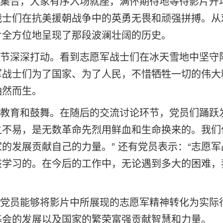
合，大家有序入场就座，满怀期待地等待影片开
战士们在抗美援朝战争中的英勇无畏和顽强拼搏。从
片全方位地呈现了那段波澜壮阔的历史。
深深打动。看到志愿军战士们在冰天雪地中坚守
军战士们为了国家、为了人民，不惜牺牲一切的伟大
油然而生。
育和鼓舞。在随后的交流讨论环节，党员们踊跃发
之不易，是无数革命先烈用鲜血和生命换来的。我们
的发展贡献自己的力量。” 还有党员表示：“志愿
该学习的。在今后的工作中，无论遇到多大的困难，
员能够将影片中所展现的志愿军精神转化为实际
基会的发展以及国家的繁荣富强贡献智慧和力量。