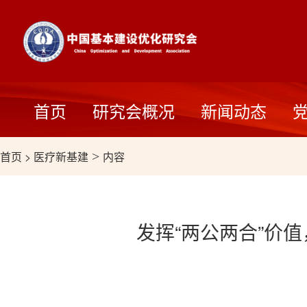
首页
研究会概况
新闻动态
首页
>
医疗新基建
>
内容
发挥“两公两合”价