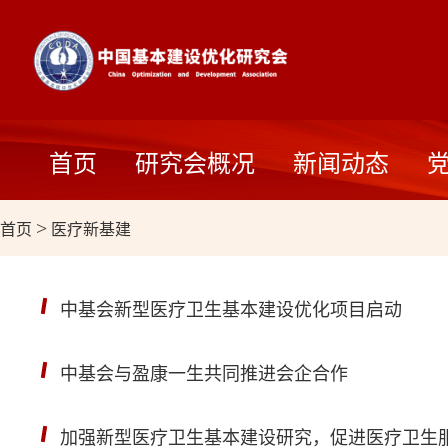
首页
研究会概况
新闻动态
首页
>
医疗新基建
中基会新型医疗卫生基本建设优化项目启动
中基会与盈康一生共同推进会企合作
加强新型医疗卫生基本建设研究，促进医疗卫生