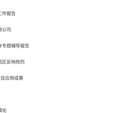
工作报告
限公司
作专题辅导报告
验区反响热烈
项目应用成果
镇化