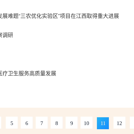
展难题“三农优化实验区”项目在江西取得重大进展
察调研
医疗卫生服务高质量发展
5
6
7
8
9
10
11
12