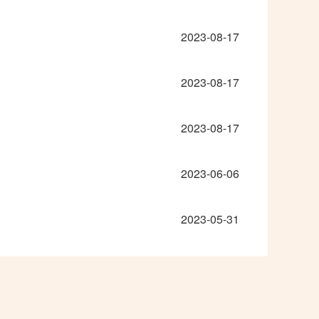
2023-08-17
2023-08-17
2023-08-17
2023-06-06
2023-05-31