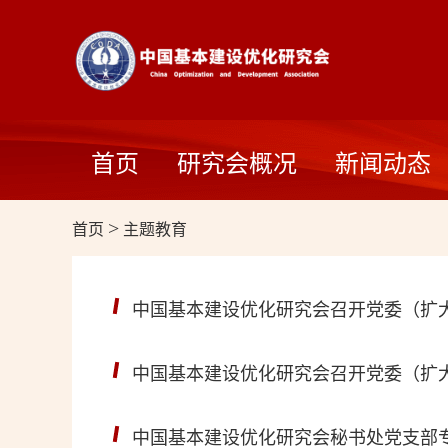
首页
研究会概况
新闻动态
首页
>
主题教育
中国基本建设优化研究会召开党委（扩
中国基本建设优化研究会召开党委（扩
中国基本建设优化研究会秘书处党支部