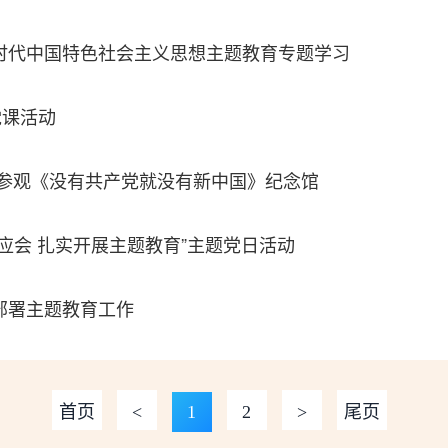
时代中国特色社会主义思想主题教育专题学习
党课活动
—参观《没有共产党就没有新中国》纪念馆
应会 扎实开展主题教育”主题党日活动
部署主题教育工作
首页
<
1
2
>
尾页