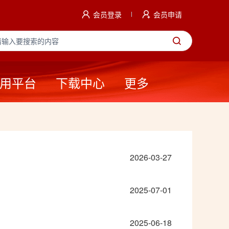
会员登录
会员申请
用平台
下载中心
更多
2026-03-27
2025-07-01
2025-06-18