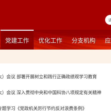
党建工作
优化工作
分支机构
应
大）会议 部署开展树立和践行正确政绩观学习教育
大）会议 深入贯彻中央和中国科协八项规定有关精神
专题学习《党政机关厉行节约反对浪费条例》