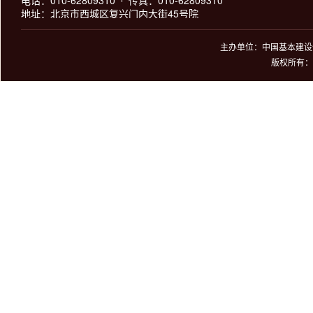
电话：010-62809310
传真：010-62809310
地址：北京市西城区复兴门内大街45号院
主办单位：中国基本建设优
版权所有：