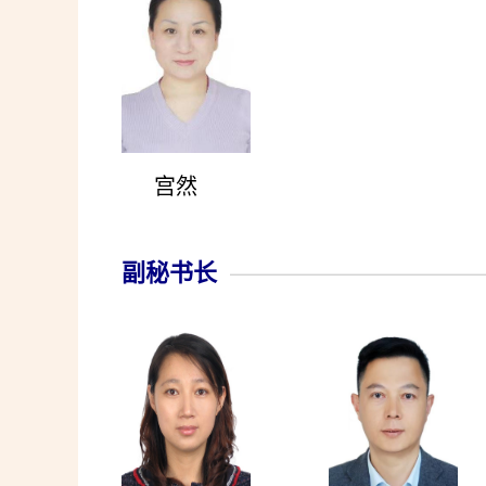
宫然
副秘书长
———————————