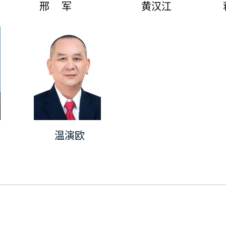
邢 军
黄汉江
温演欧
———————————————————————