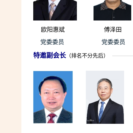
欧阳惠斌
傅泽田
党委委员 党委委
特邀副会长
———
（排名不分先后）