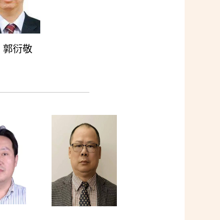
郭衍敬
——————————