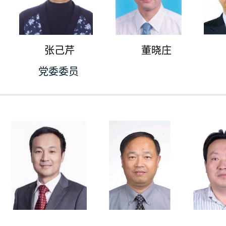
张己芹
董晓庄
员 党委委员
——————————————————————