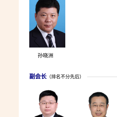
孙晓洲
副会长
—————
（排名不分先后）