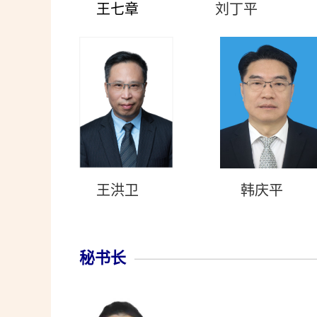
王七章
刘丁平
王洪卫
韩庆平
秘书长
————————————