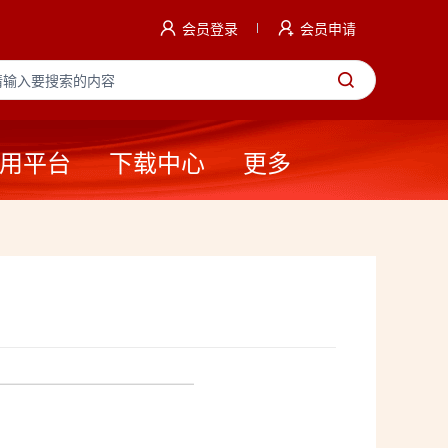
会员登录
会员申请
用平台
下载中心
更多
——————————