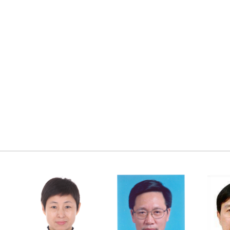
———————————————————————