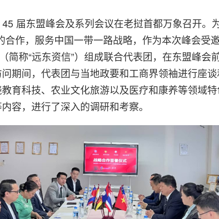
 届和第 45 届东盟峰会及系列会议在老挝首都万象召
国的合作，服务中国一带一路战略，作为本次峰会受
司（简称“远东资信”）组成联合代表团，在东盟峰会
访问期间，代表团与当地政要和工商界领袖进行座谈
绕教育科技、农业文化旅游以及医疗和康养等领域特
等内容，进行了深入的调研和考察。