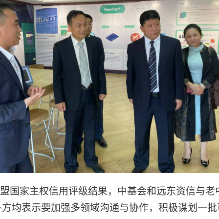
国家主权信用评级结果，中基会和远东资信与老
各方均表示要加强多领域沟通与协作，积极谋划一批