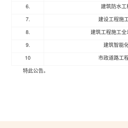
6.
建筑防水工
7.
建设工程施
8.
建筑工程施工全
9.
建筑智能
10
市政道路工
特此公告。
中国基本
202