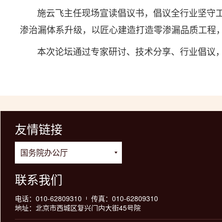
施云飞主任现场宣读倡议书，倡议全行业坚守工
渗治漏体系升级，以匠心建造打造零渗漏品质工程
本次论坛通过专家研讨、技术分享、行业倡议，
友情链接
联系我们
电话：010-62809310
传真：010-62809310
地址：北京市西城区复兴门内大街45号院