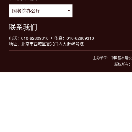
联系我们
电话：010-62809310
传真：010-62809310
地址：北京市西城区复兴门内大街45号院
主办单位：中国基本建设优
版权所有：