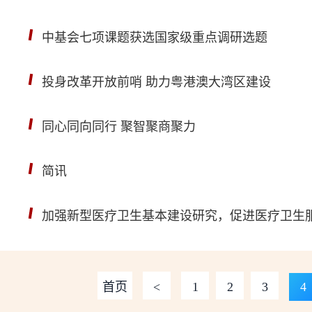
中基会七项课题获选国家级重点调研选题
投身改革开放前哨 助力粤港澳大湾区建设
同心同向同行 聚智聚商聚力
简讯
加强新型医疗卫生基本建设研究，促进医疗卫生
首页
<
1
2
3
4