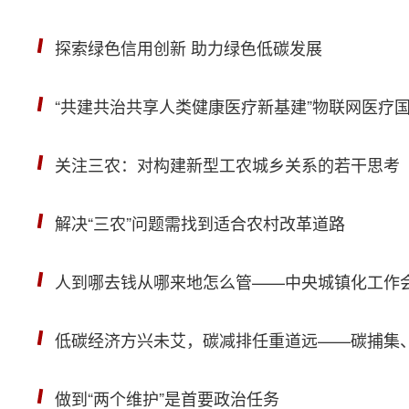
探索绿色信用创新 助力绿色低碳发展
“共建共治共享人类健康医疗新基建”物联网医疗
关注三农：对构建新型工农城乡关系的若干思考
解决“三农”问题需找到适合农村改革道路
人到哪去钱从哪来地怎么管——中央城镇化工作
低碳经济方兴未艾，碳减排任重道远——碳捕集
做到“两个维护”是首要政治任务