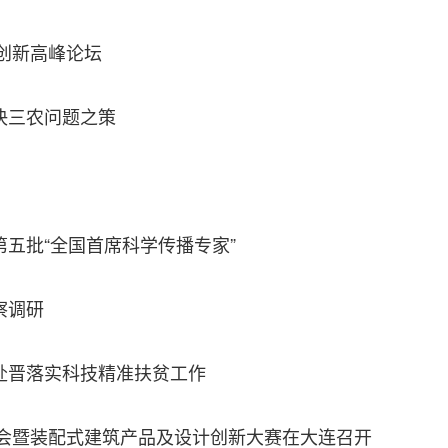
众创新高峰论坛
决三农问题之策
五批“全国首席科学传播专家”
察调研
赴晋落实科技精准扶贫工作
峰会暨装配式建筑产品及设计创新大赛在大连召开